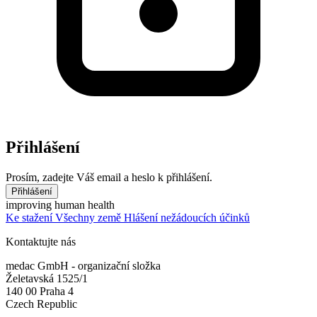
Přihlášení
Prosím, zadejte Váš email a heslo k přihlášení.
Přihlášení
improving human health
Ke stažení
Všechny země
Hlášení nežádoucích účinků
Kontaktujte nás
medac GmbH - organizační složka
Želetavská 1525/1
140 00 Praha 4
Czech Republic