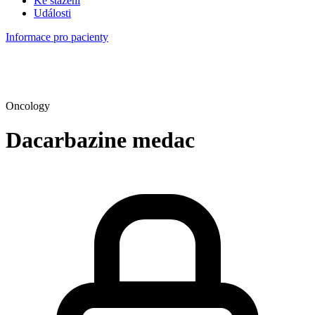
Ke stažení
Události
Informace pro pacienty
Oncology
Dacarbazine medac