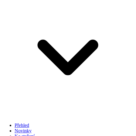
Přehled
Novinky