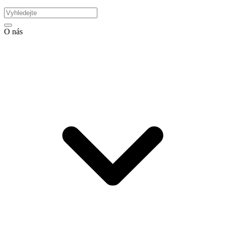
O nás