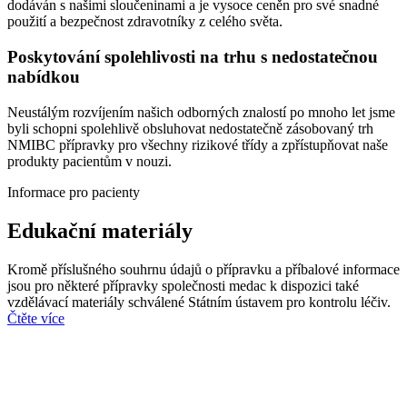
dodáván s našimi sloučeninami a je vysoce ceněn pro své snadné
použití a bezpečnost zdravotníky z celého světa.
Poskytování spolehlivosti na trhu s nedostatečnou
nabídkou
Neustálým rozvíjením našich odborných znalostí po mnoho let jsme
byli schopni spolehlivě obsluhovat nedostatečně zásobovaný trh
NMIBC přípravky pro všechny rizikové třídy a zpřístupňovat naše
produkty pacientům v nouzi.
Informace pro pacienty
Edukační materiály
Kromě příslušného souhrnu údajů o přípravku a příbalové informace
jsou pro některé přípravky společnosti medac k dispozici také
vzdělávací materiály schválené Státním ústavem pro kontrolu léčiv.
Čtěte více