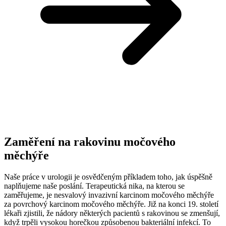
Zaměření na rakovinu močového
měchýře
Naše práce v urologii je osvědčeným příkladem toho, jak úspěšně
naplňujeme naše poslání. Terapeutická nika, na kterou se
zaměřujeme, je nesvalový invazivní karcinom močového měchýře
za povrchový karcinom močového měchýře. Již na konci 19. století
lékaři zjistili, že nádory některých pacientů s rakovinou se zmenšují,
když trpěli vysokou horečkou způsobenou bakteriální infekcí. To