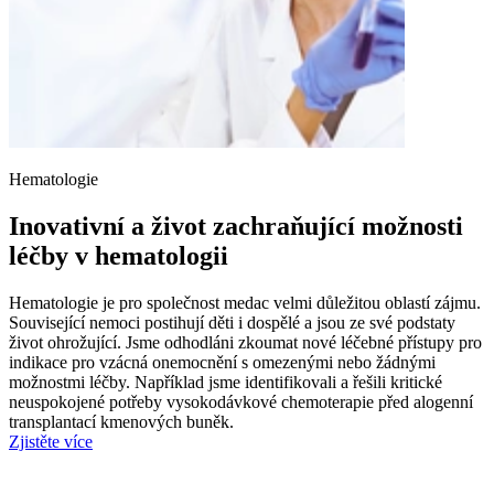
Hematologie
Inovativní a život zachraňující možnosti
léčby v hematologii
Hematologie je pro společnost medac velmi důležitou oblastí zájmu.
Související nemoci postihují děti i dospělé a jsou ze své podstaty
život ohrožující. Jsme odhodláni zkoumat nové léčebné přístupy pro
indikace pro vzácná onemocnění s omezenými nebo žádnými
možnostmi léčby. Například jsme identifikovali a řešili kritické
neuspokojené potřeby vysokodávkové chemoterapie před alogenní
transplantací kmenových buněk.
Zjistěte více