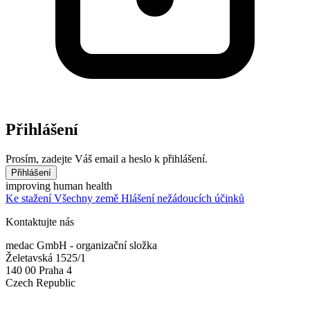
Přihlášení
Prosím, zadejte Váš email a heslo k přihlášení.
Přihlášení
improving human health
Ke stažení
Všechny země
Hlášení nežádoucích účinků
Kontaktujte nás
medac GmbH - organizační složka
Želetavská 1525/1
140 00 Praha 4
Czech Republic