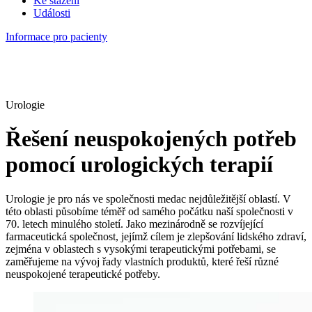
Ke stažení
Události
Informace pro pacienty
Urologie
Řešení neuspokojených potřeb
pomocí urologických terapií
Urologie je pro nás ve společnosti medac nejdůležitější oblastí. V
této oblasti působíme téměř od samého počátku naší společnosti v
70. letech minulého století. Jako mezinárodně se rozvíjející
farmaceutická společnost, jejímž cílem je zlepšování lidského zdraví,
zejména v oblastech s vysokými terapeutickými potřebami, se
zaměřujeme na vývoj řady vlastních produktů, které řeší různé
neuspokojené terapeutické potřeby.