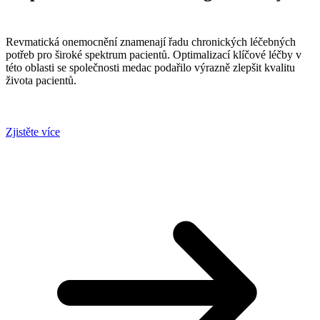
Revmatická onemocnění znamenají řadu chronických léčebných
potřeb pro široké spektrum pacientů. Optimalizací klíčové léčby v
této oblasti se společnosti medac podařilo výrazně zlepšit kvalitu
života pacientů.
Zjistěte více