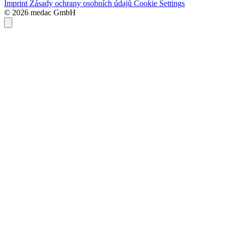
Imprint
Zásady ochrany osobních údajů
Cookie Settings
© 2026 medac GmbH