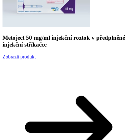
Metoject 50 mg/ml injekční roztok v předplněné
injekční stříkačce
Zobrazit produkt