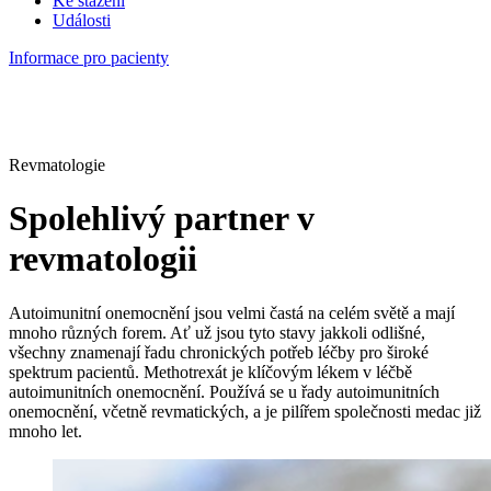
Ke stažení
Události
Informace pro pacienty
Revmatologie
Spolehlivý partner v
revmatologii
Autoimunitní onemocnění jsou velmi častá na celém světě a mají
mnoho různých forem. Ať už jsou tyto stavy jakkoli odlišné,
všechny znamenají řadu chronických potřeb léčby pro široké
spektrum pacientů. Methotrexát je klíčovým lékem v léčbě
autoimunitních onemocnění. Používá se u řady autoimunitních
onemocnění, včetně revmatických, a je pilířem společnosti medac již
mnoho let.