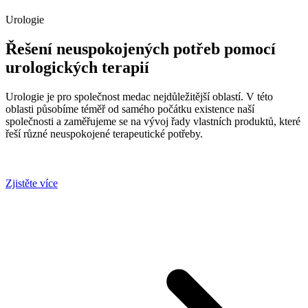
Urologie
Řešení neuspokojených potřeb pomocí
urologických terapií
Urologie je pro společnost medac nejdůležitější oblastí. V této
oblasti působíme téměř od samého počátku existence naší
společnosti a zaměřujeme se na vývoj řady vlastních produktů, které
řeší různé neuspokojené terapeutické potřeby.
Zjistěte více