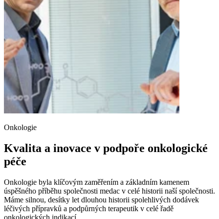
Onkologie
Kvalita a inovace v podpoře onkologické
péče
Onkologie byla klíčovým zaměřením a základním kamenem
úspěšného příběhu společnosti medac v celé historii naší společnosti.
Máme silnou, desítky let dlouhou historii spolehlivých dodávek
léčivých přípravků a podpůrných terapeutik v celé řadě
onkologických indikací.