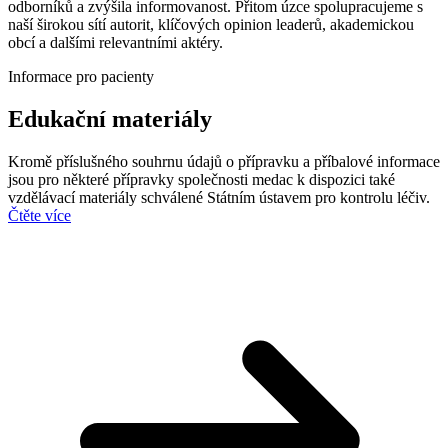
odborníků a zvýšila informovanost. Přitom úzce spolupracujeme s
naší širokou sítí autorit, klíčových opinion leaderů, akademickou
obcí a dalšími relevantními aktéry.
Informace pro pacienty
Edukační materiály
Kromě příslušného souhrnu údajů o přípravku a příbalové informace
jsou pro některé přípravky společnosti medac k dispozici také
vzdělávací materiály schválené Státním ústavem pro kontrolu léčiv.
Čtěte více