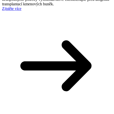
transplantací kmenových buněk.
Zjistěte více