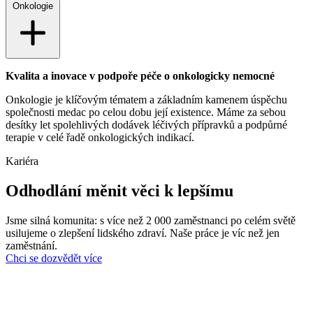
Onkologie
Kvalita a inovace v podpoře péče o onkologicky nemocné
Onkologie je klíčovým tématem a základním kamenem úspěchu
společnosti medac po celou dobu její existence. Máme za sebou
desítky let spolehlivých dodávek léčivých přípravků a podpůrné
terapie v celé řadě onkologických indikací.
Kariéra
Odhodlání měnit věci k lepšímu
Jsme silná komunita: s více než 2 000 zaměstnanci po celém světě
usilujeme o zlepšení lidského zdraví. Naše práce je víc než jen
zaměstnání.
Chci se dozvědět více