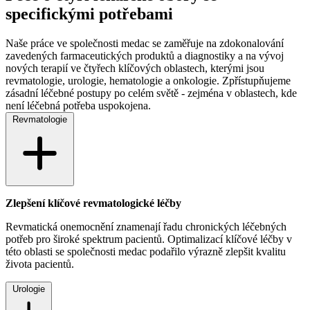
specifickými potřebami
Naše práce ve společnosti medac se zaměřuje na zdokonalování
zavedených farmaceutických produktů a diagnostiky a na vývoj
nových terapií ve čtyřech klíčových oblastech, kterými jsou
revmatologie, urologie, hematologie a onkologie. Zpřístupňujeme
zásadní léčebné postupy po celém světě - zejména v oblastech, kde
není léčebná potřeba uspokojena.
Revmatologie
Zlepšení klíčové revmatologické léčby
Revmatická onemocnění znamenají řadu chronických léčebných
potřeb pro široké spektrum pacientů. Optimalizací klíčové léčby v
této oblasti se společnosti medac podařilo výrazně zlepšit kvalitu
života pacientů.
Urologie