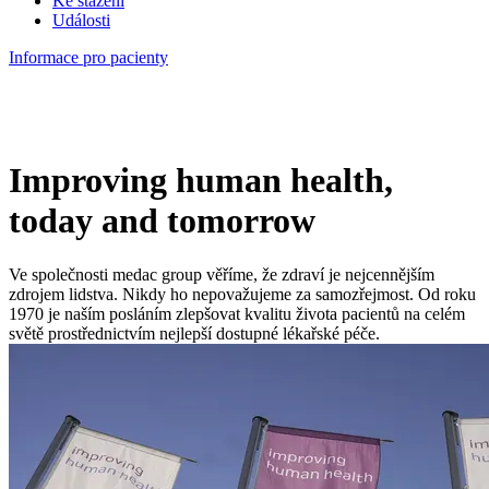
Ke stažení
Události
Informace pro pacienty
Improving human health
,
today and tomorrow
Ve společnosti medac group věříme, že zdraví je nejcennějším
zdrojem lidstva. Nikdy ho nepovažujeme za samozřejmost. Od roku
1970 je naším posláním zlepšovat kvalitu života pacientů na celém
světě prostřednictvím nejlepší dostupné lékařské péče.