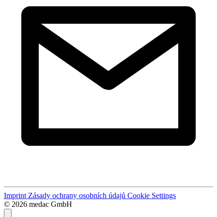
Imprint
Zásady ochrany osobních údajů
Cookie Settings
© 2026 medac GmbH