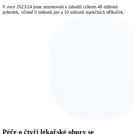
V roce 2023/24 jsme smontovali a zabalili celkem 48 milionů
jednotek, včetně 9 milionů per a 10 milionů injekčních stříkaček.
Péče o čtyři lékařské obory se