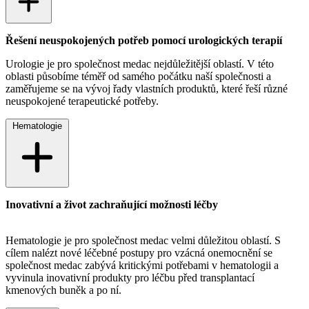
Řešení neuspokojených potřeb pomocí urologických terapií
Urologie je pro společnost medac nejdůležitější oblastí. V této
oblasti působíme téměř od samého počátku naší společnosti a
zaměřujeme se na vývoj řady vlastních produktů, které řeší různé
neuspokojené terapeutické potřeby.
Hematologie
Inovativní a život zachraňující možnosti léčby
Hematologie je pro společnost medac velmi důležitou oblastí. S
cílem nalézt nové léčebné postupy pro vzácná onemocnění se
společnost medac zabývá kritickými potřebami v hematologii a
vyvinula inovativní produkty pro léčbu před transplantací
kmenových buněk a po ní.