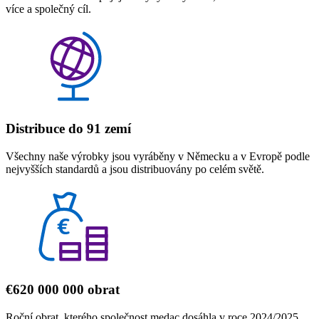
více a společný cíl.
Distribuce do 91 zemí
Všechny naše výrobky jsou vyráběny v Německu a v Evropě podle
nejvyšších standardů a jsou distribuovány po celém světě.
€620 000 000 obrat
Roční obrat, kterého společnost medac dosáhla v roce 2024/2025.