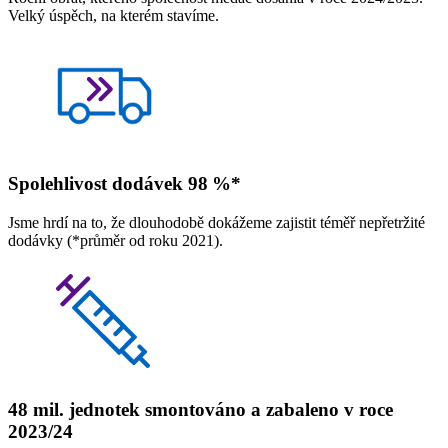
Velký úspěch, na kterém stavíme.
Spolehlivost dodávek 98 %*
Jsme hrdí na to, že dlouhodobě dokážeme zajistit téměř nepřetržité
dodávky (*průměr od roku 2021).
48 mil. jednotek smontováno a zabaleno v roce
2023/24